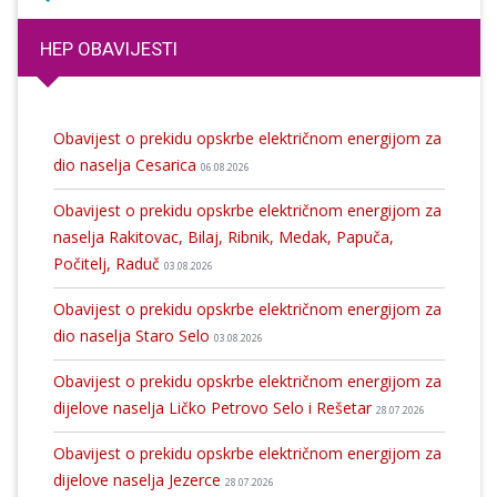
HEP OBAVIJESTI
Obavijest o prekidu opskrbe električnom energijom za
dio naselja Cesarica
06.08.2026
Obavijest o prekidu opskrbe električnom energijom za
naselja Rakitovac, Bilaj, Ribnik, Medak, Papuča,
Počitelj, Raduč
03.08.2026
Obavijest o prekidu opskrbe električnom energijom za
dio naselja Staro Selo
03.08.2026
Obavijest o prekidu opskrbe električnom energijom za
dijelove naselja Ličko Petrovo Selo i Rešetar
28.07.2026
Obavijest o prekidu opskrbe električnom energijom za
dijelove naselja Jezerce
28.07.2026