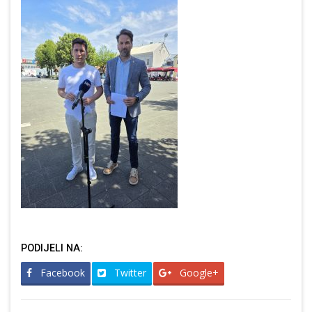
PODIJELI NA:
Facebook
Twitter
Google+