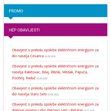
PROMO
HEP OBAVIJESTI
Obavijest o prekidu opskrbe električnom energijom za
dio naselja Cesarica
06.08.2026
Obavijest o prekidu opskrbe električnom energijom za
naselja Rakitovac, Bilaj, Ribnik, Medak, Papuča,
Počitelj, Raduč
03.08.2026
Obavijest o prekidu opskrbe električnom energijom za
dio naselja Staro Selo
03.08.2026
Obavijest o prekidu opskrbe električnom energijom za
dijelove naselja Ličko Petrovo Selo i Rešetar
28.07.2026