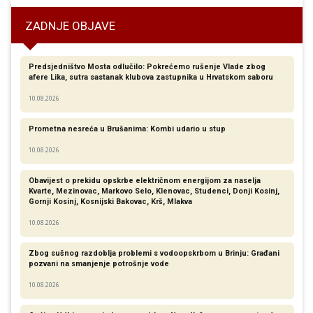
ZADNJE OBJAVE
Predsjedništvo Mosta odlučilo: Pokrećemo rušenje Vlade zbog
afere Lika, sutra sastanak klubova zastupnika u Hrvatskom saboru
10.08.2026
Prometna nesreća u Brušanima: Kombi udario u stup
10.08.2026
Obavijest o prekidu opskrbe električnom energijom za naselja
Kvarte, Mezinovac, Markovo Selo, Klenovac, Studenci, Donji Kosinj,
Gornji Kosinj, Kosnijski Bakovac, Krš, Mlakva
10.08.2026
Zbog sušnog razdoblja problemi s vodoopskrbom u Brinju: Građani
pozvani na smanjenje potrošnje vode
10.08.2026