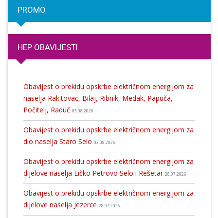
PROMO
HEP OBAVIJESTI
Obavijest o prekidu opskrbe električnom energijom za
naselja Rakitovac, Bilaj, Ribnik, Medak, Papuča,
Počitelj, Raduč
03.08.2026
Obavijest o prekidu opskrbe električnom energijom za
dio naselja Staro Selo
03.08.2026
Obavijest o prekidu opskrbe električnom energijom za
dijelove naselja Ličko Petrovo Selo i Rešetar
28.07.2026
Obavijest o prekidu opskrbe električnom energijom za
dijelove naselja Jezerce
28.07.2026