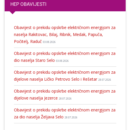
HEP OBAVIJESTI
Obavijest o prekidu opskrbe električnom energijom za
naselja Rakitovac, Bilaj, Ribnik, Medak, Papuča,
Počitelj, Raduč
03.08.2026
Obavijest o prekidu opskrbe električnom energijom za
dio naselja Staro Selo
03.08.2026
Obavijest o prekidu opskrbe električnom energijom za
dijelove naselja Ličko Petrovo Selo i Rešetar
28.07.2026
Obavijest o prekidu opskrbe električnom energijom za
dijelove naselja Jezerce
28.07.2026
Obavijest o prekidu opskrbe električnom energijom za
za dio naselja Željava Selo
28.07.2026