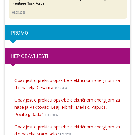
Heritage Task Force
06.08.2026
PROMO
HEP OBAVIJESTI
Obavijest o prekidu opskrbe električnom energijom za
dio naselja Cesarica
06.08.2026
Obavijest o prekidu opskrbe električnom energijom za
naselja Rakitovac, Bilaj, Ribnik, Medak, Papuča,
Počitelj, Raduč
03.08.2026
Obavijest o prekidu opskrbe električnom energijom za
dio naselja Staro Selo
03.08.2026