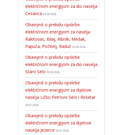
električnom energijom za dio naselja
Cesarica
06.08.2026
Obavijest o prekidu opskrbe
električnom energijom za naselja
Rakitovac, Bilaj, Ribnik, Medak,
Papuča, Počitelj, Raduč
03.08.2026
Obavijest o prekidu opskrbe
električnom energijom za dio naselja
Staro Selo
03.08.2026
Obavijest o prekidu opskrbe
električnom energijom za dijelove
naselja Ličko Petrovo Selo i Rešetar
28.07.2026
Obavijest o prekidu opskrbe
električnom energijom za dijelove
naselja Jezerce
28.07.2026