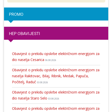
PROMO
HEP OBAVIJESTI
Obavijest o prekidu opskrbe električnom energijom za
dio naselja Cesarica
06.08.2026
Obavijest o prekidu opskrbe električnom energijom za
naselja Rakitovac, Bilaj, Ribnik, Medak, Papuča,
Počitelj, Raduč
03.08.2026
Obavijest o prekidu opskrbe električnom energijom za
dio naselja Staro Selo
03.08.2026
Obavijest o prekidu opskrbe električnom energijom za