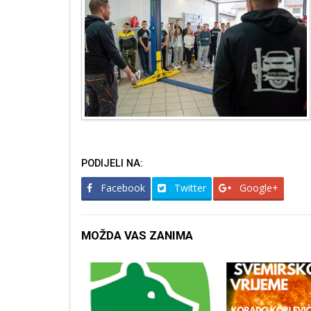
PODIJELI NA:
Facebook
Twitter
Google+
MOŽDA VAS ZANIMA