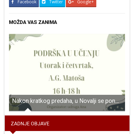
Facebook
Twitter
Google+
MOŽDA VAS ZANIMA
Nakon kratkog predaha, u Novalji se ponovno otvaraju vrata podrške u učenju
ZADNJE OBJAVE