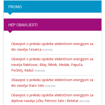
PROMO
HEP OBAVIJESTI
Obavijest o prekidu opskrbe električnom energijom za
dio naselja Cesarica
06.08.2026
Obavijest o prekidu opskrbe električnom energijom za
naselja Rakitovac, Bilaj, Ribnik, Medak, Papuča,
Počitelj, Raduč
03.08.2026
Obavijest o prekidu opskrbe električnom energijom za
dio naselja Staro Selo
03.08.2026
Obavijest o prekidu opskrbe električnom energijom za
dijelove naselja Ličko Petrovo Selo i Rešetar
28.07.2026