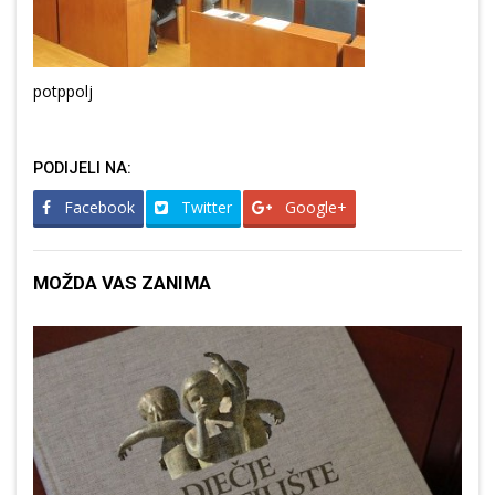
potppolj
PODIJELI NA:
Facebook
Twitter
Google+
MOŽDA VAS ZANIMA