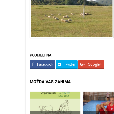
PODIJELI NA:
Facebook
Twitter
Google+
MOŽDA VAS ZANIMA