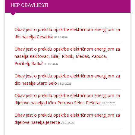
HEP OBAVIJESTI
Obavijest o prekidu opskrbe električnom energijom za
dio naselja Cesarica
06.08.2026
Obavijest o prekidu opskrbe električnom energijom za
naselja Rakitovac, Bilaj, Ribnik, Medak, Papuča,
Počitelj, Raduč
03.08.2026
Obavijest o prekidu opskrbe električnom energijom za
dio naselja Staro Selo
03.08.2026
Obavijest o prekidu opskrbe električnom energijom za
dijelove naselja Ličko Petrovo Selo i Rešetar
28.07.2026
Obavijest o prekidu opskrbe električnom energijom za
dijelove naselja Jezerce
28.07.2026