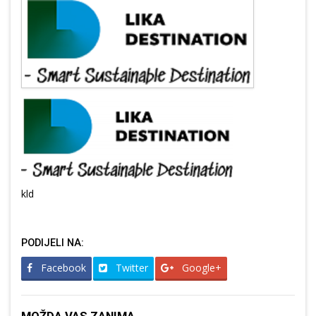
kld
PODIJELI NA:
Facebook
Twitter
Google+