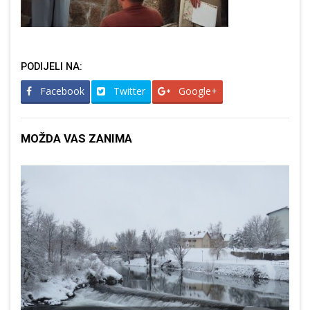
PODIJELI NA:
Facebook
Twitter
Google+
MOŽDA VAS ZANIMA