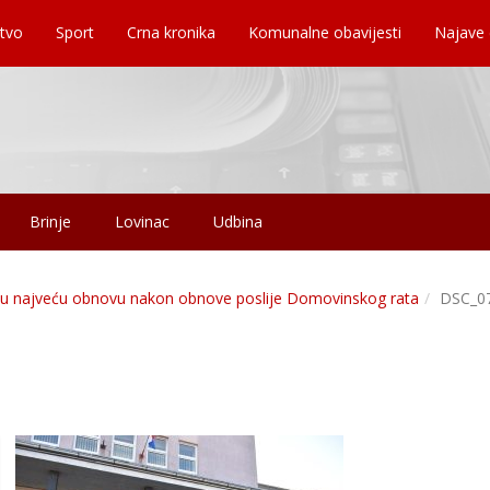
tvo
Sport
Crna kronika
Komunalne obavijesti
Najave
Brinje
Lovinac
Udbina
e u najveću obnovu nakon obnove poslije Domovinskog rata
DSC_0