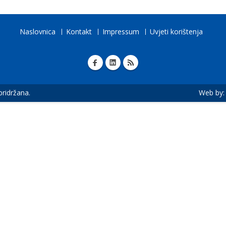
Naslovnica
Kontakt
Impressum
Uvjeti korištenja
 pridržana.
Web by