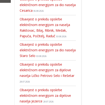
električnom energijom za dio naselja
Cesarica
06.08.2026
Obavijest o prekidu opskrbe
električnom energijom za naselja
Rakitovac, Bilaj, Ribnik, Medak,
Papuča, Počitelj, Raduč
03.08.2026
Obavijest o prekidu opskrbe
električnom energijom za dio naselja
Staro Selo
03.08.2026
Obavijest o prekidu opskrbe
električnom energijom za dijelove
naselja Ličko Petrovo Selo i Rešetar
28.07.2026
Obavijest o prekidu opskrbe
električnom energijom za dijelove
naselja Jezerce
28.07.2026