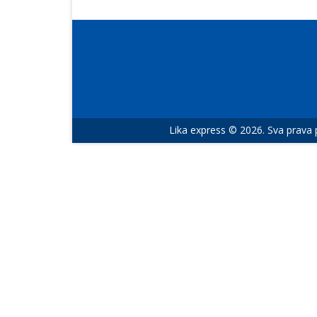
Lika express © 2026. Sva prava