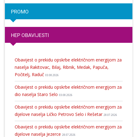
PROMO
HEP OBAVIJESTI
Obavijest o prekidu opskrbe električnom energijom za
naselja Rakitovac, Bilaj, Ribnik, Medak, Papuča,
Počitelj, Raduč
03.08.2026
Obavijest o prekidu opskrbe električnom energijom za
dio naselja Staro Selo
03.08.2026
Obavijest o prekidu opskrbe električnom energijom za
dijelove naselja Ličko Petrovo Selo i Rešetar
28.07.2026
Obavijest o prekidu opskrbe električnom energijom za
dijelove naselja Jezerce
28.07.2026