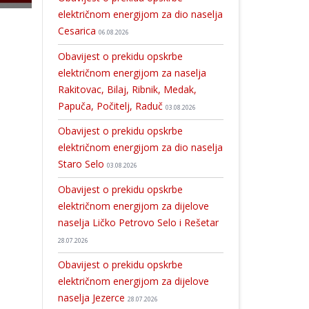
električnom energijom za dio naselja
Cesarica
06.08.2026
Obavijest o prekidu opskrbe
električnom energijom za naselja
Rakitovac, Bilaj, Ribnik, Medak,
Papuča, Počitelj, Raduč
03.08.2026
Obavijest o prekidu opskrbe
električnom energijom za dio naselja
Staro Selo
03.08.2026
Obavijest o prekidu opskrbe
električnom energijom za dijelove
naselja Ličko Petrovo Selo i Rešetar
28.07.2026
Obavijest o prekidu opskrbe
električnom energijom za dijelove
naselja Jezerce
28.07.2026