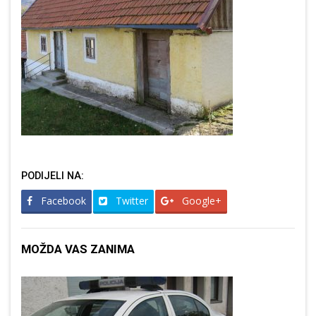
PODIJELI NA:
Facebook
Twitter
Google+
MOŽDA VAS ZANIMA