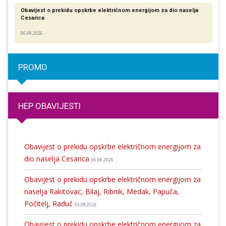
Obavijest o prekidu opskrbe električnom energijom za dio naselja
Cesarica
06.08.2026
PROMO
HEP OBAVIJESTI
Obavijest o prekidu opskrbe električnom energijom za
dio naselja Cesarica
06.08.2026
Obavijest o prekidu opskrbe električnom energijom za
naselja Rakitovac, Bilaj, Ribnik, Medak, Papuča,
Počitelj, Raduč
03.08.2026
Obavijest o prekidu opskrbe električnom energijom za