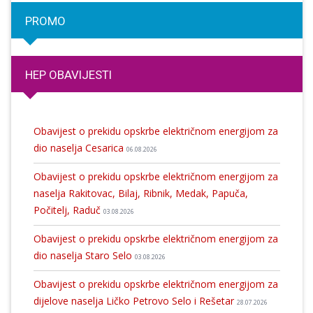
PROMO
HEP OBAVIJESTI
Obavijest o prekidu opskrbe električnom energijom za
dio naselja Cesarica
06.08.2026
Obavijest o prekidu opskrbe električnom energijom za
naselja Rakitovac, Bilaj, Ribnik, Medak, Papuča,
Počitelj, Raduč
03.08.2026
Obavijest o prekidu opskrbe električnom energijom za
dio naselja Staro Selo
03.08.2026
Obavijest o prekidu opskrbe električnom energijom za
dijelove naselja Ličko Petrovo Selo i Rešetar
28.07.2026