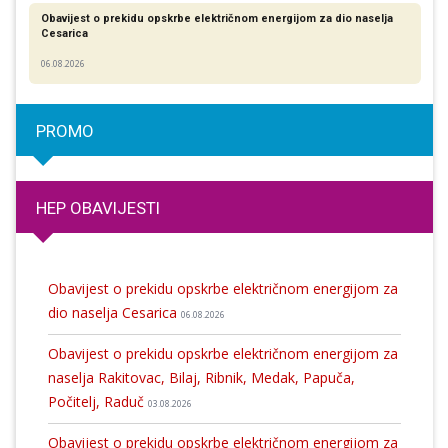
Obavijest o prekidu opskrbe električnom energijom za dio naselja
Cesarica
06.08.2026
PROMO
HEP OBAVIJESTI
Obavijest o prekidu opskrbe električnom energijom za
dio naselja Cesarica
06.08.2026
Obavijest o prekidu opskrbe električnom energijom za
naselja Rakitovac, Bilaj, Ribnik, Medak, Papuča,
Počitelj, Raduč
03.08.2026
Obavijest o prekidu opskrbe električnom energijom za