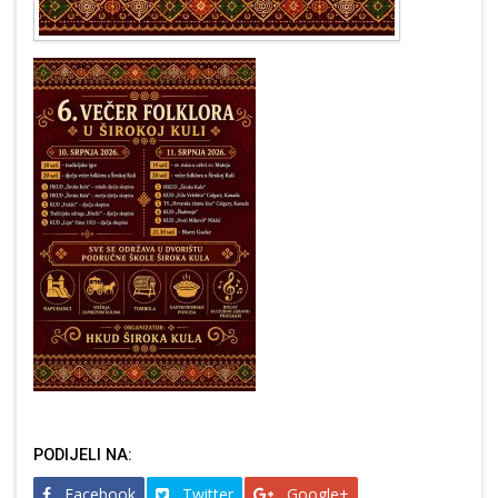
PODIJELI NA:
Facebook
Twitter
Google+