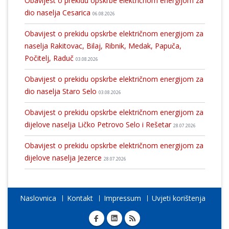
Obavijest o prekidu opskrbe električnom energijom za
dio naselja Cesarica
06.08.2026
Obavijest o prekidu opskrbe električnom energijom za
naselja Rakitovac, Bilaj, Ribnik, Medak, Papuča,
Počitelj, Raduč
03.08.2026
Obavijest o prekidu opskrbe električnom energijom za
dio naselja Staro Selo
03.08.2026
Obavijest o prekidu opskrbe električnom energijom za
dijelove naselja Ličko Petrovo Selo i Rešetar
28.07.2026
Obavijest o prekidu opskrbe električnom energijom za
dijelove naselja Jezerce
28.07.2026
Naslovnica
Kontakt
Impressum
Uvjeti korištenja