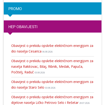
PROMO
HEP OBAVIJESTI
Obavijest o prekidu opskrbe električnom energijom za
dio naselja Cesarica
06.08.2026
Obavijest o prekidu opskrbe električnom energijom za
naselja Rakitovac, Bilaj, Ribnik, Medak, Papuča,
Počitelj, Raduč
03.08.2026
Obavijest o prekidu opskrbe električnom energijom za
dio naselja Staro Selo
03.08.2026
Obavijest o prekidu opskrbe električnom energijom za
dijelove naselja Ličko Petrovo Selo i Rešetar
28.07.2026