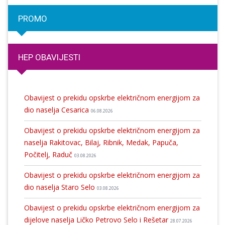
PROMO
HEP OBAVIJESTI
Obavijest o prekidu opskrbe električnom energijom za
dio naselja Cesarica
06.08.2026
Obavijest o prekidu opskrbe električnom energijom za
naselja Rakitovac, Bilaj, Ribnik, Medak, Papuča,
Počitelj, Raduč
03.08.2026
Obavijest o prekidu opskrbe električnom energijom za
dio naselja Staro Selo
03.08.2026
Obavijest o prekidu opskrbe električnom energijom za
dijelove naselja Ličko Petrovo Selo i Rešetar
28.07.2026