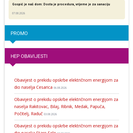
Gospić je naš dom: Dosta je procedura, vrijeme je za sanaciju
07.08.2026
PROMO
HEP OBAVIJESTI
Obavijest o prekidu opskrbe električnom energijom za
dio naselja Cesarica
06.08.2026
Obavijest o prekidu opskrbe električnom energijom za
naselja Rakitovac, Bilaj, Ribnik, Medak, Papuča,
Počitelj, Raduč
03.08.2026
Obavijest o prekidu opskrbe električnom energijom za
dio naselja Staro Selo