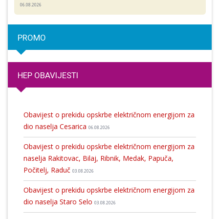
06.08.2026
PROMO
HEP OBAVIJESTI
Obavijest o prekidu opskrbe električnom energijom za
dio naselja Cesarica
06.08.2026
Obavijest o prekidu opskrbe električnom energijom za
naselja Rakitovac, Bilaj, Ribnik, Medak, Papuča,
Počitelj, Raduč
03.08.2026
Obavijest o prekidu opskrbe električnom energijom za
dio naselja Staro Selo
03.08.2026