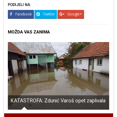
PODIJELI NA:
Facebook
Twitter
Google+
MOŽDA VAS ZANIMA
KATASTROFA: Zdunić Varoš opet zaplivala