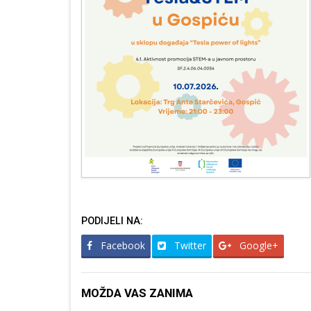
PODIJELI NA:
Facebook
Twitter
Google+
MOŽDA VAS ZANIMA