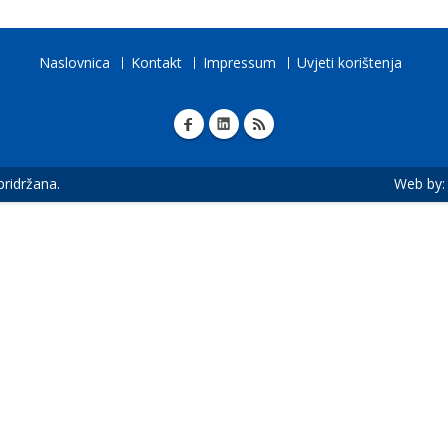
Naslovnica
Kontakt
Impressum
Uvjeti korištenja
 pridržana.
Web by