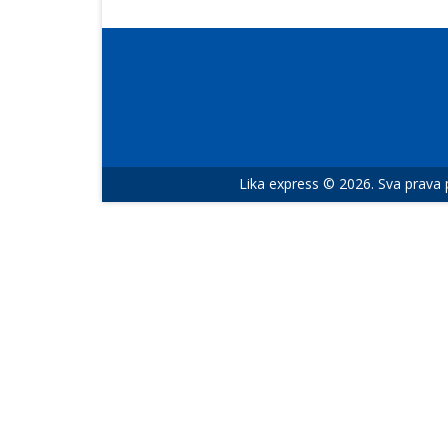
Lika express © 2026. Sva prava