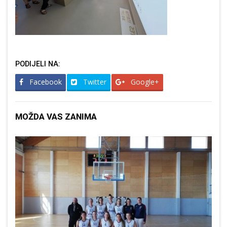
PODIJELI NA:
Facebook
Twitter
Google+
MOŽDA VAS ZANIMA