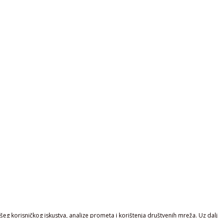
eg korisničkog iskustva, analize prometa i korištenja društvenih mreža. Uz daljn