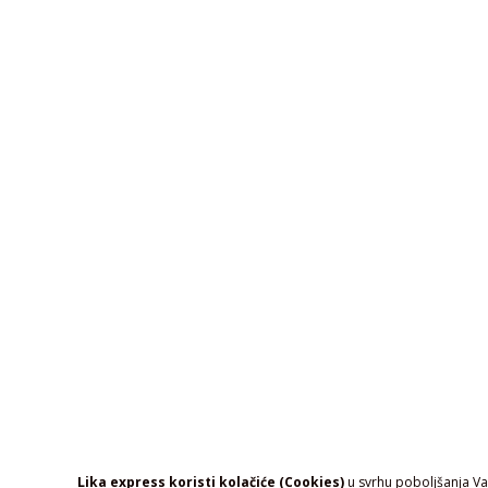
Lika express koristi kolačiće (Cookies)
u svrhu poboljšanja Vaš