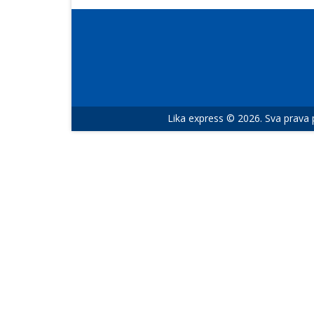
Lika express © 2026. Sva prava