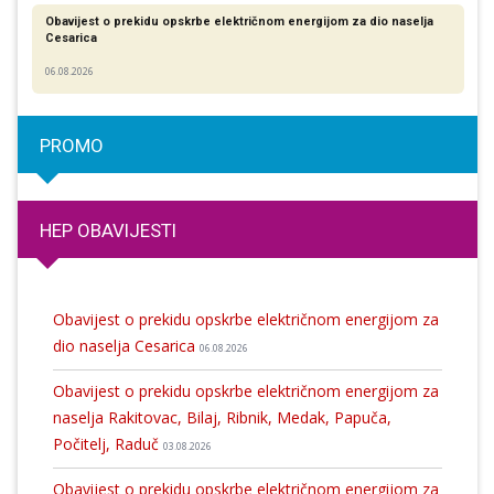
Obavijest o prekidu opskrbe električnom energijom za dio naselja
Cesarica
06.08.2026
PROMO
HEP OBAVIJESTI
Obavijest o prekidu opskrbe električnom energijom za
dio naselja Cesarica
06.08.2026
Obavijest o prekidu opskrbe električnom energijom za
naselja Rakitovac, Bilaj, Ribnik, Medak, Papuča,
Počitelj, Raduč
03.08.2026
Obavijest o prekidu opskrbe električnom energijom za