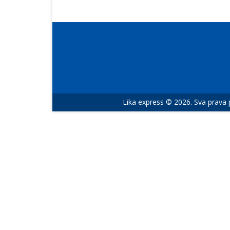
Lika express © 2026. Sva prava