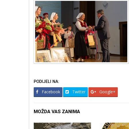
PODIJELI NA:
Facebook
Twitter
Google+
MOŽDA VAS ZANIMA