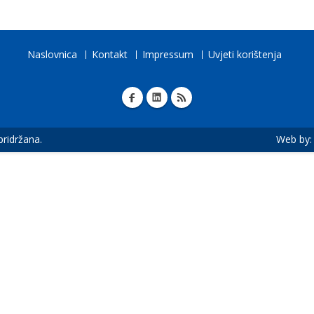
Naslovnica
Kontakt
Impressum
Uvjeti korištenja
 pridržana.
Web by