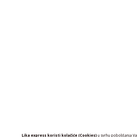
Lika express koristi kolačiće (Cookies)
u svrhu poboljšanja Vaš