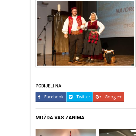
PODIJELI NA:
Facebook
Twitter
Google+
MOŽDA VAS ZANIMA