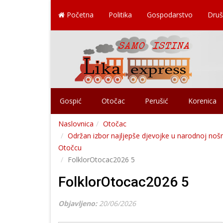
Početna
Politika
Gospodarstvo
Druš
Gospić
Otočac
Perušić
Korenica
Naslovnica
Otočac
Održan izbor najljepše djevojke u narodnoj nošn
Otočcu
FolklorOtocac2026 5
FolklorOtocac2026 5
Objavljeno:
20/06/2026