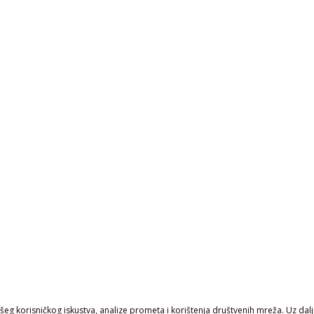
eg korisničkog iskustva, analize prometa i korištenja društvenih mreža. Uz daljn