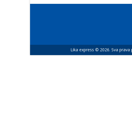
Lika express © 2026. Sva prava