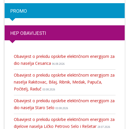
PROMO
HEP OBAVIJESTI
Obavijest o prekidu opskrbe električnom energijom za
dio naselja Cesarica
06.08.2026
Obavijest o prekidu opskrbe električnom energijom za
naselja Rakitovac, Bilaj, Ribnik, Medak, Papuča,
Počitelj, Raduč
03.08.2026
Obavijest o prekidu opskrbe električnom energijom za
dio naselja Staro Selo
03.08.2026
Obavijest o prekidu opskrbe električnom energijom za
dijelove naselja Ličko Petrovo Selo i Rešetar
28.07.2026