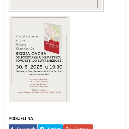
PODIJELI NA:
Facebook
Twitter
Google+