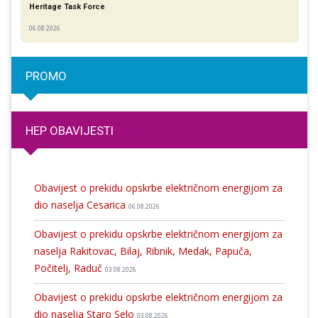
Heritage Task Force
06.08.2026
PROMO
HEP OBAVIJESTI
Obavijest o prekidu opskrbe električnom energijom za
dio naselja Cesarica
06.08.2026
Obavijest o prekidu opskrbe električnom energijom za
naselja Rakitovac, Bilaj, Ribnik, Medak, Papuča,
Počitelj, Raduč
03.08.2026
Obavijest o prekidu opskrbe električnom energijom za
dio naselja Staro Selo
03.08.2026