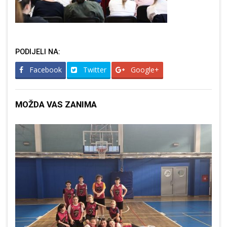
PODIJELI NA:
Facebook
Twitter
Google+
MOŽDA VAS ZANIMA