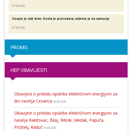
07.08.2026
Gospić je naš dom: Dosta je procedura, vrijeme je za sanaciju
07.08.2026
PROMO
HEP OBAVIJESTI
Obavijest o prekidu opskrbe električnom energijom za
dio naselja Cesarica
06.08.2026
Obavijest o prekidu opskrbe električnom energijom za
naselja Rakitovac, Bilaj, Ribnik, Medak, Papuča,
Počitelj, Raduč
03.08.2026