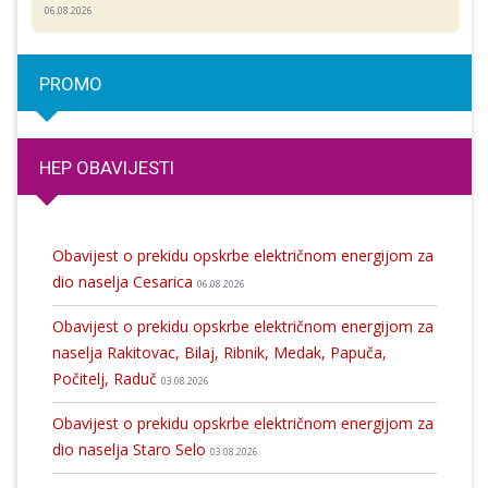
06.08.2026
PROMO
HEP OBAVIJESTI
Obavijest o prekidu opskrbe električnom energijom za
dio naselja Cesarica
06.08.2026
Obavijest o prekidu opskrbe električnom energijom za
naselja Rakitovac, Bilaj, Ribnik, Medak, Papuča,
Počitelj, Raduč
03.08.2026
Obavijest o prekidu opskrbe električnom energijom za
dio naselja Staro Selo
03.08.2026