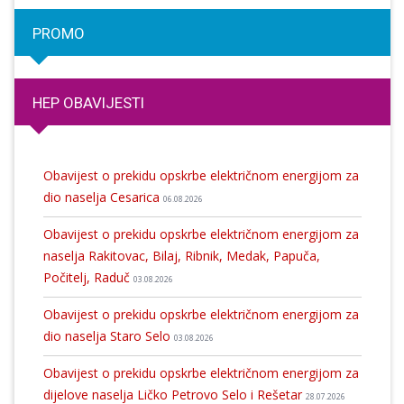
PROMO
HEP OBAVIJESTI
Obavijest o prekidu opskrbe električnom energijom za
dio naselja Cesarica
06.08.2026
Obavijest o prekidu opskrbe električnom energijom za
naselja Rakitovac, Bilaj, Ribnik, Medak, Papuča,
Počitelj, Raduč
03.08.2026
Obavijest o prekidu opskrbe električnom energijom za
dio naselja Staro Selo
03.08.2026
Obavijest o prekidu opskrbe električnom energijom za
dijelove naselja Ličko Petrovo Selo i Rešetar
28.07.2026