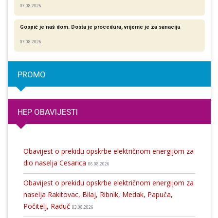
07.08.2026
Gospić je naš dom: Dosta je procedura, vrijeme je za sanaciju
07.08.2026
PROMO
HEP OBAVIJESTI
Obavijest o prekidu opskrbe električnom energijom za
dio naselja Cesarica
06.08.2026
Obavijest o prekidu opskrbe električnom energijom za
naselja Rakitovac, Bilaj, Ribnik, Medak, Papuča,
Počitelj, Raduč
03.08.2026