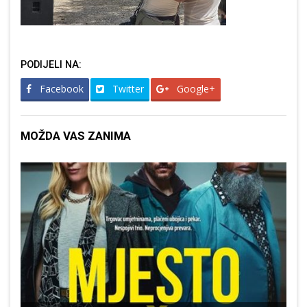
PODIJELI NA:
Facebook
Twitter
Google+
MOŽDA VAS ZANIMA