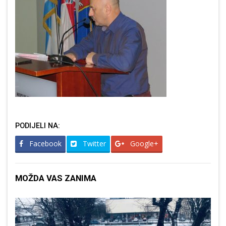
PODIJELI NA:
Facebook
Twitter
Google+
MOŽDA VAS ZANIMA