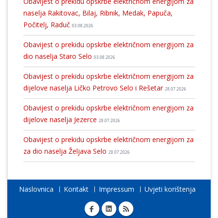
Obavijest o prekidu opskrbe električnom energijom za
naselja Rakitovac, Bilaj, Ribnik, Medak, Papuča,
Počitelj, Raduč
03.08.2026
Obavijest o prekidu opskrbe električnom energijom za
dio naselja Staro Selo
03.08.2026
Obavijest o prekidu opskrbe električnom energijom za
dijelove naselja Ličko Petrovo Selo i Rešetar
28.07.2026
Obavijest o prekidu opskrbe električnom energijom za
dijelove naselja Jezerce
28.07.2026
Obavijest o prekidu opskrbe električnom energijom za
za dio naselja Željava Selo
28.07.2026
Naslovnica
Kontakt
Impressum
Uvjeti korištenja