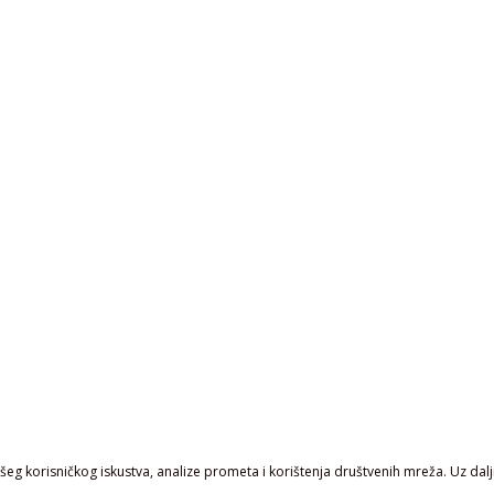
eg korisničkog iskustva, analize prometa i korištenja društvenih mreža. Uz daljn