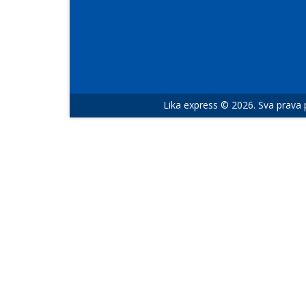
Lika express © 2026. Sva prava