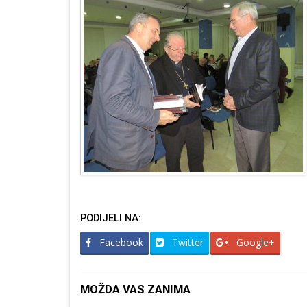
PODIJELI NA:
Facebook
Twitter
Google+
MOŽDA VAS ZANIMA