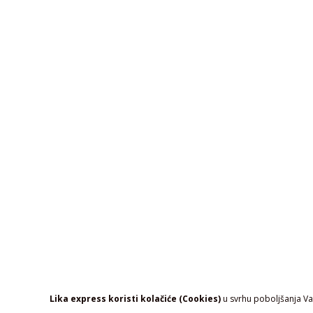
Lika express koristi kolačiće (Cookies)
u svrhu poboljšanja Vaš