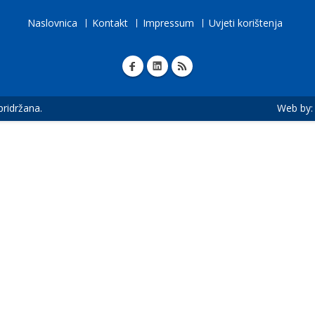
Naslovnica
Kontakt
Impressum
Uvjeti korištenja
 pridržana.
Web by