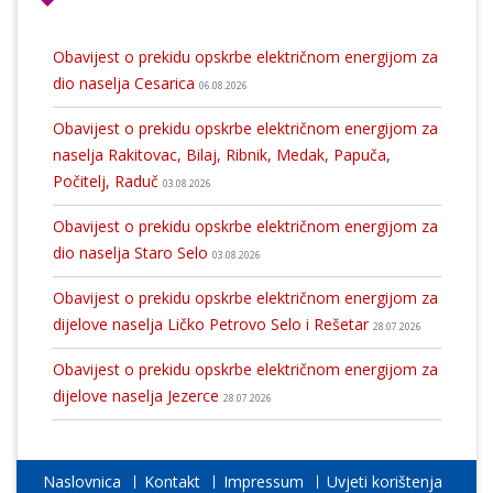
Obavijest o prekidu opskrbe električnom energijom za
dio naselja Cesarica
06.08.2026
Obavijest o prekidu opskrbe električnom energijom za
naselja Rakitovac, Bilaj, Ribnik, Medak, Papuča,
Počitelj, Raduč
03.08.2026
Obavijest o prekidu opskrbe električnom energijom za
dio naselja Staro Selo
03.08.2026
Obavijest o prekidu opskrbe električnom energijom za
dijelove naselja Ličko Petrovo Selo i Rešetar
28.07.2026
Obavijest o prekidu opskrbe električnom energijom za
dijelove naselja Jezerce
28.07.2026
Naslovnica
Kontakt
Impressum
Uvjeti korištenja