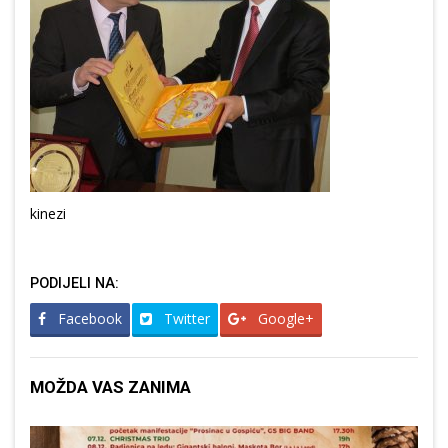
kinezi
PODIJELI NA:
Facebook
Twitter
Google+
MOŽDA VAS ZANIMA