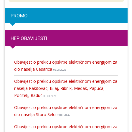
PROMO
HEP OBAVIJESTI
Obavijest o prekidu opskrbe električnom energijom za
dio naselja Cesarica
06.08.2026
Obavijest o prekidu opskrbe električnom energijom za
naselja Rakitovac, Bilaj, Ribnik, Medak, Papuča,
Počitelj, Raduč
03.08.2026
Obavijest o prekidu opskrbe električnom energijom za
dio naselja Staro Selo
03.08.2026
Obavijest o prekidu opskrbe električnom energijom za