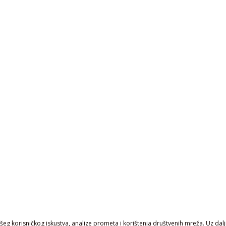
eg korisničkog iskustva, analize prometa i korištenja društvenih mreža. Uz daljn