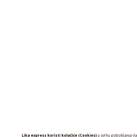
Lika express koristi kolačiće (Cookies)
u svrhu poboljšanja Vaš