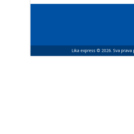
Lika express © 2026. Sva prava