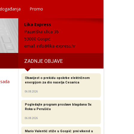
 događanja
Promo
Lika Express
Pazariška ulica 36
53000 Gospić
email:
info@lika-express.hr
ZADNJE OBJAVE
Obavijest o prekidu opskrbe električnom
P sada
energijom za dio naselja Cesarica
06.08.2026
Pogledajte program proslave blagdana Sv.
Roka u Perušiću
06.08.2026
Mario Valentić stiže u Gospić: prvi vikend u