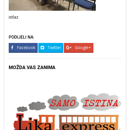
istlaz
PODIJELI NA:
Facebook
Twitter
Google+
MOŽDA VAS ZANIMA