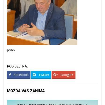
pob5
PODIJELI NA:
Facebook
Twitter
Google+
MOŽDA VAS ZANIMA