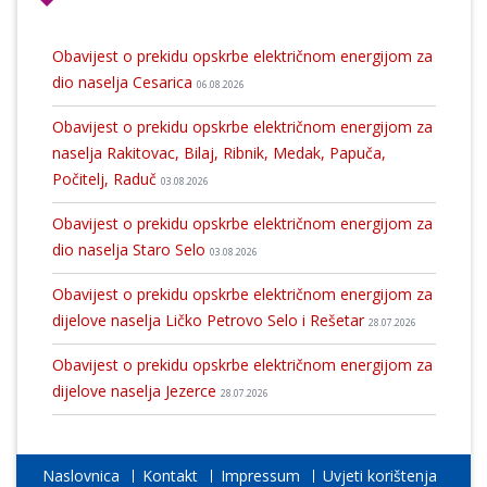
Obavijest o prekidu opskrbe električnom energijom za
dio naselja Cesarica
06.08.2026
Obavijest o prekidu opskrbe električnom energijom za
naselja Rakitovac, Bilaj, Ribnik, Medak, Papuča,
Počitelj, Raduč
03.08.2026
Obavijest o prekidu opskrbe električnom energijom za
dio naselja Staro Selo
03.08.2026
Obavijest o prekidu opskrbe električnom energijom za
dijelove naselja Ličko Petrovo Selo i Rešetar
28.07.2026
Obavijest o prekidu opskrbe električnom energijom za
dijelove naselja Jezerce
28.07.2026
Naslovnica
Kontakt
Impressum
Uvjeti korištenja