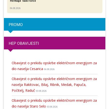
Heritage Task Force
06.08.2026
PROMO
HEP OBAVIJESTI
Obavijest o prekidu opskrbe električnom energijom za
dio naselja Cesarica
06.08.2026
Obavijest o prekidu opskrbe električnom energijom za
naselja Rakitovac, Bilaj, Ribnik, Medak, Papuča,
Počitelj, Raduč
03.08.2026
Obavijest o prekidu opskrbe električnom energijom za
dio naselja Staro Selo
03.08.2026