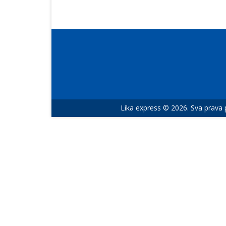
Lika express © 2026. Sva prava