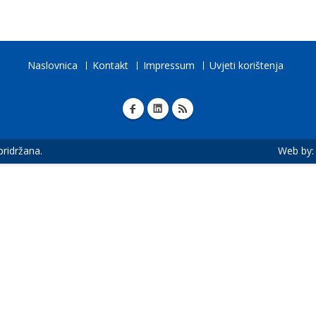
Naslovnica
Kontakt
Impressum
Uvjeti korištenja
 pridržana.
Web by