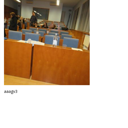
aaagv3