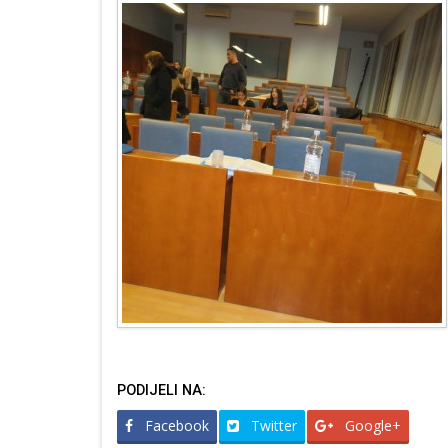
PODIJELI NA:
Facebook
Twitter
Google+