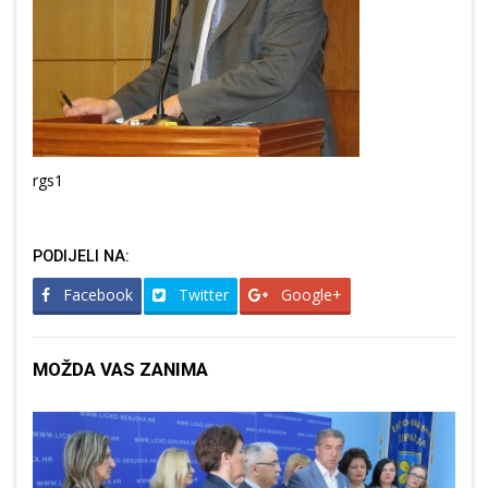
rgs1
PODIJELI NA:
Facebook
Twitter
Google+
MOŽDA VAS ZANIMA