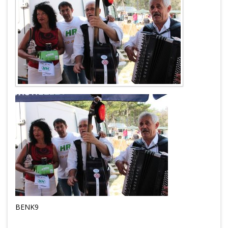
BENK9