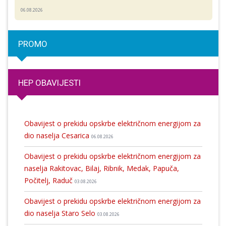
06.08.2026
PROMO
HEP OBAVIJESTI
Obavijest o prekidu opskrbe električnom energijom za
dio naselja Cesarica
06.08.2026
Obavijest o prekidu opskrbe električnom energijom za
naselja Rakitovac, Bilaj, Ribnik, Medak, Papuča,
Počitelj, Raduč
03.08.2026
Obavijest o prekidu opskrbe električnom energijom za
dio naselja Staro Selo
03.08.2026